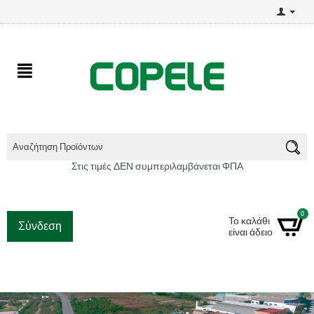
Στις τιμές ΔΕΝ συμπεριλαμβάνεται ΦΠΑ
0
Το καλάθι
Σύνδεση
είναι άδειο