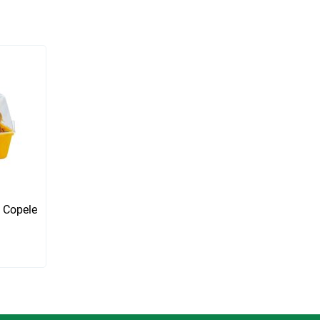
 Copele