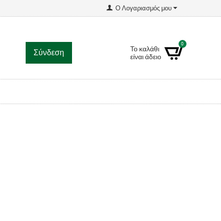
Ο Λογαριασμός μου
0
Το καλάθι
Σύνδεση
είναι άδειο