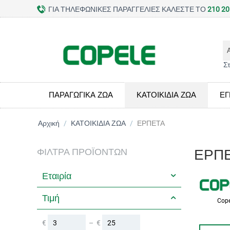
ΓΙΑ ΤΗΛΕΦΩΝΙΚΕΣ ΠΑΡΑΓΓΕΛΙΕΣ ΚΑΛΕΣΤΕ ΤΟ
210 20
Σ
ΠΑΡΑΓΩΓΙΚΑ ΖΩΑ
ΚΑΤΟΙΚΙΔΙΑ ΖΩΑ
ΕΓ
Αρχική
/
ΚΑΤΟΙΚΙΔΙΑ ΖΩΑ
/
ΕΡΠΕΤΑ
ΦΊΛΤΡΑ ΠΡΟΪΌΝΤΩΝ
ΕΡΠ
Εταιρία
Τιμή
Cop
€
–
€