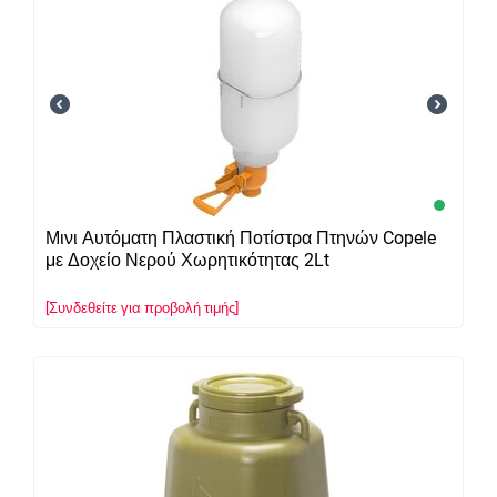
Μινι Αυτόματη Πλαστική Ποτίστρα Πτηνών Copele
με Δοχείο Νερού Χωρητικότητας 2Lt
[Συνδεθείτε για προβολή τιμής]