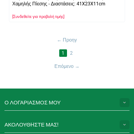
Χαμηλής Πίεσης - Διαστάσεις: 41X23X11cm
[Συνδεθείτε για προβολή τιμής]
Προηγ
1
2
Επόμενο
Ο ΛΟΓΑΡΙΑΣΜΟΣ ΜΟΥ
ΑΚΟΛΟΥΘHΣΤΕ ΜΑΣ!