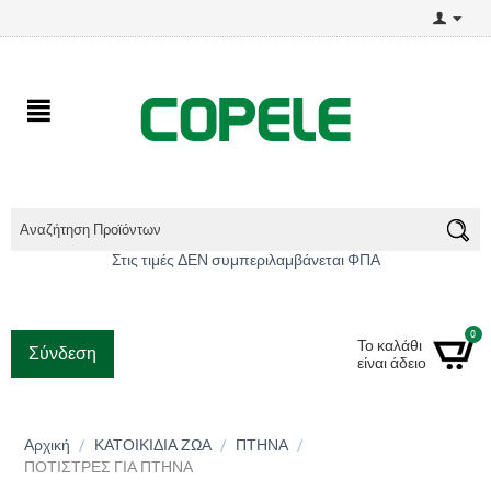
Στις τιμές ΔΕΝ συμπεριλαμβάνεται ΦΠΑ
0
Το καλάθι
Σύνδεση
είναι άδειο
Αρχική
/
ΚΑΤΟΙΚΙΔΙΑ ΖΩΑ
/
ΠΤΗΝΑ
/
ΠΟΤΙΣΤΡΕΣ ΓΙΑ ΠΤΗΝΑ