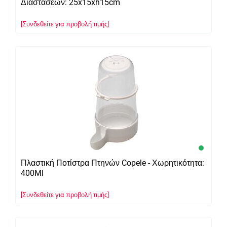
Διαστάσεων: 25x15xh15cm
[Συνδεθείτε για προβολή τιμής]
Πλαστική Ποτίστρα Πτηνών Copele - Χωρητικότητα:
400Ml
[Συνδεθείτε για προβολή τιμής]