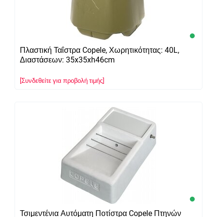
Πλαστική Ταΐστρα Copele, Χωρητικότητας: 40L,
Διαστάσεων: 35x35xh46cm
[Συνδεθείτε για προβολή τιμής]
Τσιμεντένια Αυτόματη Ποτίστρα Copele Πτηνών