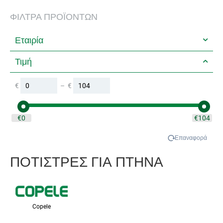
ΦΊΛΤΡΑ ΠΡΟΪΌΝΤΩΝ
Εταιρία
Τιμή
€
–
€
‎€
0
‎€
104
Επαναφορά
ΠΟΤΙΣΤΡΕΣ ΓΙΑ ΠΤΗΝΑ
Copele