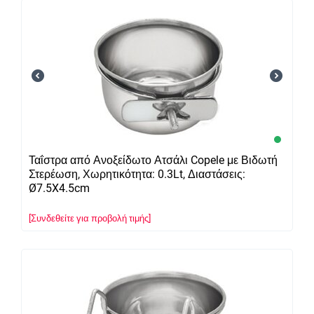
Ταΐστρα από Ανοξείδωτο Ατσάλι Copele με Βιδωτή
Στερέωση, Χωρητικότητα: 0.3Lt, Διαστάσεις:
Ø7.5X4.5cm
[Συνδεθείτε για προβολή τιμής]