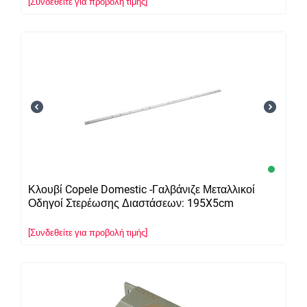
[Συνδεθείτε για προβολή τιμής]
Κλουβί Copele Domestic -Γαλβάνιζε Μεταλλικοί
Οδηγοί Στερέωσης Διαστάσεων: 195X5cm
[Συνδεθείτε για προβολή τιμής]