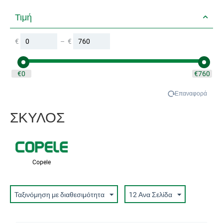
Τιμή
€
–
€
‎€
0
‎€
760
Επαναφορά
ΣΚΥΛΟΣ
Copele
Ταξινόμηση με διαθεσιμότητα
12 Ανα Σελίδα