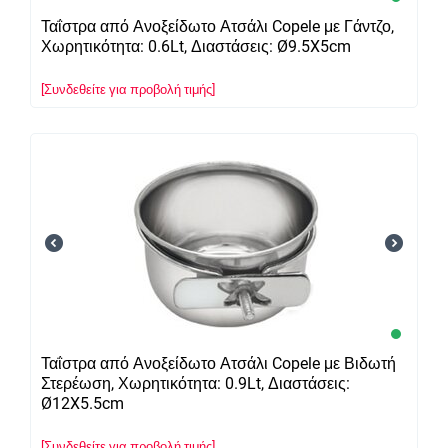
Ταΐστρα από Ανοξείδωτο Ατσάλι Copele με Γάντζο,
Χωρητικότητα: 0.6Lt, Διαστάσεις: Ø9.5X5cm
[Συνδεθείτε για προβολή τιμής]
Ταΐστρα από Ανοξείδωτο Ατσάλι Copele με Βιδωτή
Στερέωση, Χωρητικότητα: 0.9Lt, Διαστάσεις:
Ø12X5.5cm
[Συνδεθείτε για προβολή τιμής]