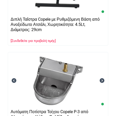
Διπλή Ταΐστρα Copele με Ρυθμιζόμενη Βάση από
Ανοξείδωτο Ατσάλι, Χωρητικότητα: 4.5Lt,
Διάμετρος: 29cm
[Συνδεθείτε για προβολή τιμής]
Αυτόματη Ποτίστρα Τοίχου Copele P-3 από