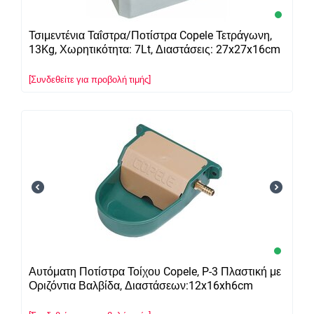
Τσιμεντένια Ταΐστρα/Ποτίστρα Copele Τετράγωνη,
13Kg, Χωρητικότητα: 7Lt, Διαστάσεις: 27x27x16cm
[Συνδεθείτε για προβολή τιμής]
Αυτόματη Ποτίστρα Τοίχου Copele, P-3 Πλαστική με
Οριζόντια Βαλβίδα, Διαστάσεων:12x16xh6cm