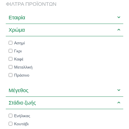
ΦΊΛΤΡΑ ΠΡΟΪΌΝΤΩΝ
Εταιρία
Χρώμα
Ασημί
Γκρι
Καφέ
Μεταλλική
Πράσινο
Μέγεθος
Στάδιο ζωής
Ενήλικας
Κουτάβι