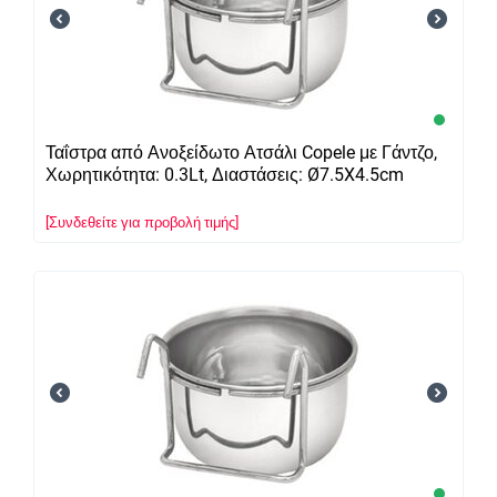
Ταΐστρα από Ανοξείδωτο Ατσάλι Copele με Γάντζο,
Χωρητικότητα: 0.3Lt, Διαστάσεις: Ø7.5X4.5cm
[Συνδεθείτε για προβολή τιμής]