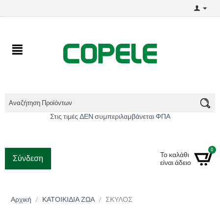
Στις τιμές ΔΕΝ συμπεριλαμβάνεται ΦΠΑ
0
Το καλάθι
Σύνδεση
είναι άδειο
Αρχική
/
ΚΑΤΟΙΚΙΔΙΑ ΖΩΑ
/
ΣΚΥΛΟΣ